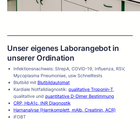
Unser eigenes Laborangebot in
unserer Ordination
Infektionsnachweis: StrepA, COVID-19, Influenza, RSV,
Mycoplasma Pneumoniae, usw Schnelltests
Blutbild mit
Blutbildautomat
Kardiale Notfalldiagnostik:
qualitative Troponin-T
,
qualitative und
quantitative D-Dimer Bestimmung
CRP, HbA1c, INR Diagnostik
Harnanalyse (Harnkomplett, mAlb, Creatinin, ACR)
iFOBT