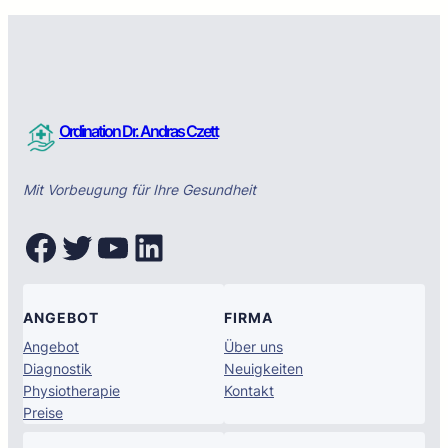
Ordination Dr. Andras Czett
Mit Vorbeugung für Ihre Gesundheit
Facebook
Twitter
YouTube
LinkedIn
ANGEBOT
FIRMA
Angebot
Über uns
Diagnostik
Neuigkeiten
Physiotherapie
Kontakt
Preise