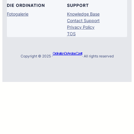
DIE ORDINATION
SUPPORT
Fotogalerie
Knowledge Base
Contact Support
Privacy Policy
TOS
Ordination Dr. Andras Czett
Copyright © 2025 ·
· All rights reserved