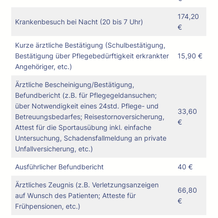
174,20
Krankenbesuch bei Nacht (20 bis 7 Uhr)
€
Kurze ärztliche Bestätigung (Schulbestätigung,
Bestätigung über Pflegebedürftigkeit erkrankter
15,90 €
Angehöriger, etc.)
Ärztliche Bescheinigung/Bestätigung,
Befundbericht (z.B. für Pflegegeldansuchen;
über Notwendigkeit eines 24std. Pflege- und
33,60
Betreuungsbedarfes; Reisestornoversicherung,
€
Attest für die Sportausübung inkl. einfache
Untersuchung, Schadensfallmeldung an private
Unfallversicherung, etc.)
Ausführlicher Befundbericht
40 €
Ärztliches Zeugnis (z.B. Verletzungsanzeigen
66,80
auf Wunsch des Patienten; Atteste für
€
Frühpensionen, etc.)