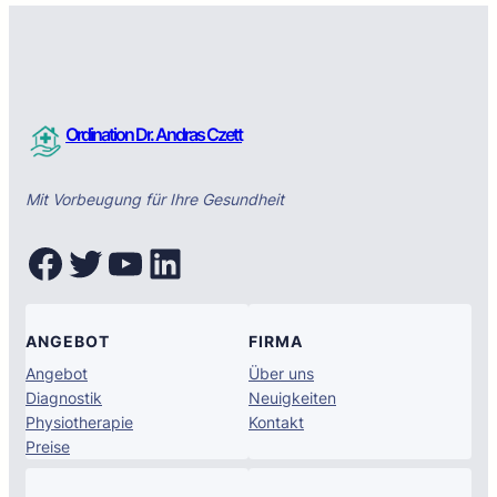
Ordination Dr. Andras Czett
Mit Vorbeugung für Ihre Gesundheit
Facebook
Twitter
YouTube
LinkedIn
ANGEBOT
FIRMA
Angebot
Über uns
Diagnostik
Neuigkeiten
Physiotherapie
Kontakt
Preise