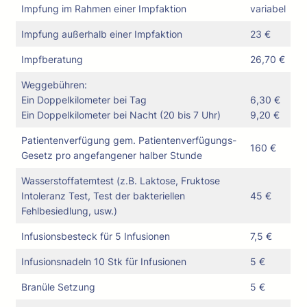
Impfung im Rahmen einer Impfaktion
variabel
Impfung außerhalb einer Impfaktion
23 €
Impfberatung
26,70 €
Weggebühren:
Ein Doppelkilometer bei Tag
6,30 €
Ein Doppelkilometer bei Nacht (20 bis 7 Uhr)
9,20 €
Patientenverfügung gem. Patientenverfügungs-
160 €
Gesetz pro angefangener halber Stunde
Wasserstoffatemtest (z.B. Laktose, Fruktose
Intoleranz Test, Test der bakteriellen
45 €
Fehlbesiedlung, usw.)
Infusionsbesteck für 5 Infusionen
7,5 €
Infusionsnadeln 10 Stk für Infusionen
5 €
Branüle Setzung
5 €