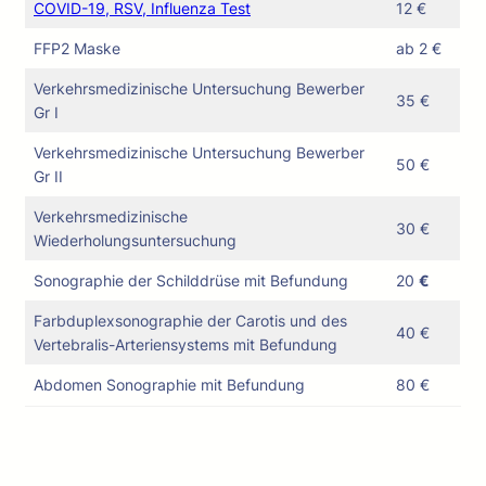
COVID-19, RSV, Influenza Test
12 €
FFP2 Maske
ab 2 €
Verkehrsmedizinische Untersuchung Bewerber
35 €
Gr I
Verkehrsmedizinische Untersuchung Bewerber
50 €
Gr II
Verkehrsmedizinische
30 €
Wiederholungsuntersuchung
Sonographie der Schilddrüse mit Befundung
20
€
Farbduplexsonographie der Carotis und des
40 €
Vertebralis-Arteriensystems mit Befundung
Abdomen Sonographie mit Befundung
80 €